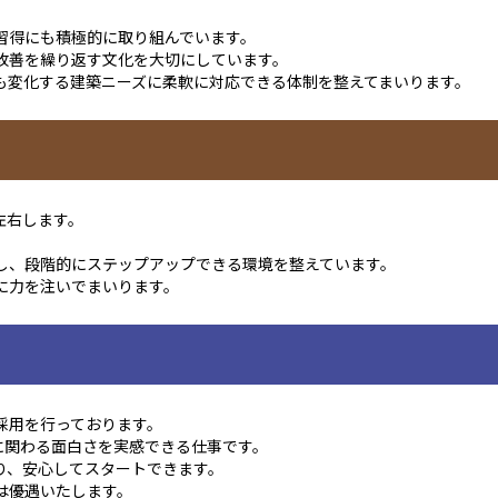
習得にも積極的に取り組んでいます。
改善を繰り返す文化を大切にしています。
も変化する建築ニーズに柔軟に対応できる体制を整えてまいります。
左右します。
し、段階的にステップアップできる環境を整えています。
に力を注いでまいります。
採用を行っております。
築に関わる面白さを実感できる仕事です。
り、安心してスタートできます。
は優遇いたします。