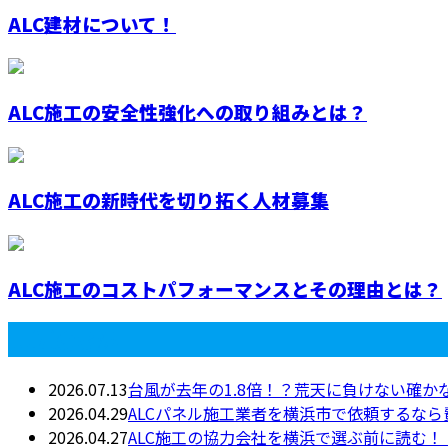
ALC建材について！
ALC施工の安全性強化への取り組みとは？
ALC施工の新時代を切り拓く人材募集
ALC施工のコストパフォーマンスとその理由とは？
最近の投稿
2026.07.13
台風が去年の1.8倍！？荒天に負けない確か
2026.04.29
ALCパネル施工業者を横浜市で依頼するな
2026.04.27
ALC施工の協力会社を横浜で選ぶ前に読む