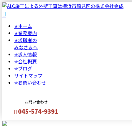
✭
ホーム
✭
業務案内
✭
求職者の
みなさまへ
✭
求人情報
✭
会社概要
✭
ブログ
サイトマップ
✭
お問い合わせ
お問い合わせ
045-574-9391