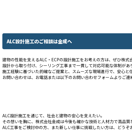
ALC設計施工のご相談は金成へ
建物の性能を支えるALC・ECPの設計施工をお考えの方は、ぜひ株式
設計から取り付け、シーリング工事まで一貫して対応可能な体制があ
施工経験に基づいた的確なご提案と、スムーズな現場進行で、安心と
お問い合わせは、お電話または以下のお問い合わせフォームよりご連
ALC設計施工を通じて、社会と建物の安心を支えたい。
その想いを胸に、株式会社金成は今後も確かな技術と人材力で高品質
ALC工事をご検討中の方、また新しい仕事に挑戦したい方は、どうぞ