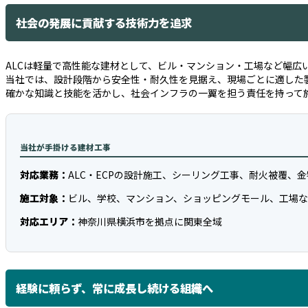
社会の発展に貢献する技術力を追求
ALCは軽量で高性能な建材として、ビル・マンション・工場など幅広
当社では、設計段階から安全性・耐久性を見据え、現場ごとに適した
確かな知識と技能を活かし、社会インフラの一翼を担う責任を持って
当社が手掛ける建材工事
対応業務：
ALC・ECPの設計施工、シーリング工事、耐火被覆、
施工対象：
ビル、学校、マンション、ショッピングモール、工場
対応エリア：
神奈川県横浜市を拠点に関東全域
経験に頼らず、常に成長し続ける組織へ