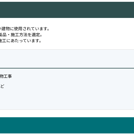
い建物に使用されています。
製品・施工方法を選定。
施工にあたっています。
金物工事
など