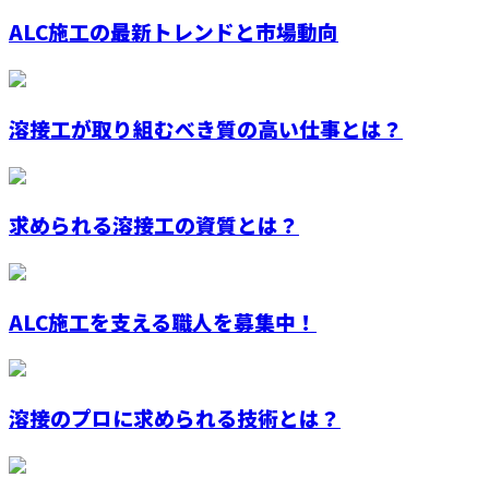
ALC施工の最新トレンドと市場動向
溶接工が取り組むべき質の高い仕事とは？
求められる溶接工の資質とは？
ALC施工を支える職人を募集中！
溶接のプロに求められる技術とは？