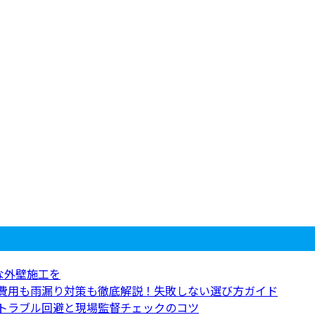
な外壁施工を
ら費用も雨漏り対策も徹底解説！失敗しない選び方ガイド
！トラブル回避と現場監督チェックのコツ