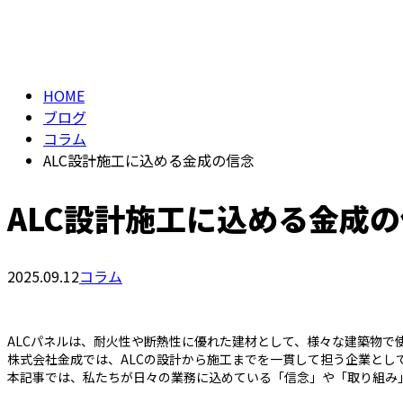
メールフォーム
BLOG
HOME
ブログ
コラム
ALC設計施工に込める金成の信念
ALC設計施工に込める金成
2025.09.12
コラム
ALCパネルは、耐火性や断熱性に優れた建材として、様々な建築物で
株式会社金成では、ALCの設計から施工までを一貫して担う企業とし
本記事では、私たちが日々の業務に込めている「信念」や「取り組み