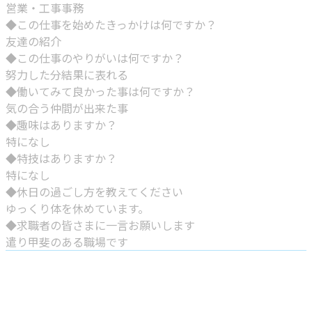
営業・工事事務
◆この仕事を始めたきっかけは何ですか？
友達の紹介
◆この仕事のやりがいは何ですか？
努力した分結果に表れる
◆働いてみて良かった事は何ですか？
気の合う仲間が出来た事
◆趣味はありますか？
特になし
◆特技はありますか？
特になし
◆休日の過ごし方を教えてください
ゆっくり体を休めています。
◆求職者の皆さまに一言お願いします
遣り甲斐のある職場です
お問い合わせ