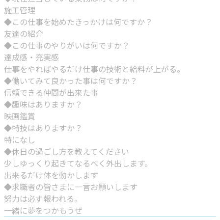
施工管理
◆この仕事を始めたきっかけは何ですか？
友達の紹介
◆この仕事のやりがいは何ですか？
達成感・充実感
仕事をやればやるだけ仕事の技術と給料が上がる。
◆働いてみて良かった事は何ですか？
信頼できる仲間が出来た事
◆趣味はありますか？
映画鑑賞
◆特技はありますか？
特になし
◆休日の過ごし方を教えてください
少しゆっくり起きてなるべく外出します。
出来るだけ体を動かします
◆求職者の皆さまに一言お願いします
努力は必ず報われる。
一緒に夢をつかもうぜ