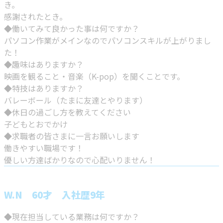
き。
感謝されたとき。
◆働いてみて良かった事は何ですか？
パソコン作業がメインなのでパソコンスキルが上がりまし
た！
◆趣味はありますか？
映画を観ること・音楽（K-pop）を聞くことです。
◆特技はありますか？
バレーボール（たまに友達とやります）
◆休日の過ごし方を教えてください
子どもとおでかけ
◆求職者の皆さまに一言お願いします
働きやすい職場です！
優しい方達ばかりなので心配いりません！
W.N 60才 入社歴9年
◆現在担当している業務は何ですか？