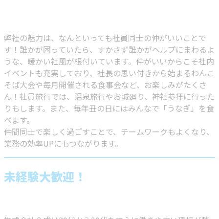
弊社の魅力は、なんといっても社員同士の仲がいいことで
す！誰かが困っていたら、すかさず誰かがヘルプにまわるよ
うな、暖かい社風が根付いています。仲がいいからこそ社内
イベントも充実しており、社長の思い付きから始まるわんこ
そば大会や毎月開催される食事会など、お楽しみがたくさ
ん！社員旅行では、温泉旅行やお城廻り、神社参拝に行った
りもします。また、毎年丑の日にはみんなで「うなぎ」を食
べます。
仲間同士で楽しく過ごすことで、チームワークもよくなり、
業務の効率UPにもつながります。
未経験大歓迎！