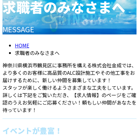
求職者のみなさまへ
メールフォーム
MESSAGE
HOME
求職者のみなさまへ
神奈川県横浜市鶴見区に事務所を構える株式会社金成では、
より多くのお客様に高品質のALC設計施工やその他工事をお
届けするために、新しい仲間を募集しています！
スタッフが楽しく働けるようさまざまな工夫をしています。
詳しくは下記をご覧いただき、【求人情報】のページをご確
認のうえお気軽にご応募ください！頼もしい仲間があなたを
待っています！
イベントが豊富！