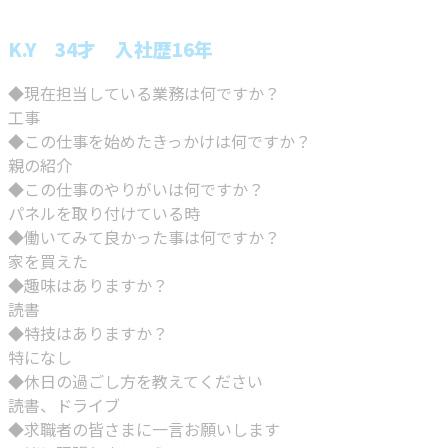
K.Y 34才 入社歴16年
◆現在担当している業務は何ですか？
工事
◆この仕事を始めたきっかけは何ですか？
親の紹介
◆この仕事のやりがいは何ですか？
パネルを取り付けている時
◆働いてみて良かった事は何ですか？
家を買えた
◆趣味はありますか？
読書
◆特技はありますか？
特になし
◆休日の過ごし方を教えてください
読書、ドライブ
◆求職者の皆さまに一言お願いします