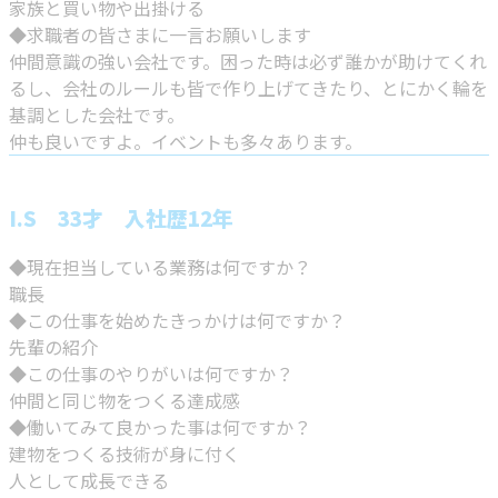
家族と買い物や出掛ける
◆求職者の皆さまに一言お願いします
仲間意識の強い会社です。困った時は必ず誰かが助けてくれ
るし、会社のルールも皆で作り上げてきたり、とにかく輪を
基調とした会社です。
仲も良いですよ。イベントも多々あります。
I.S 33才 入社歴12年
◆現在担当している業務は何ですか？
職長
◆この仕事を始めたきっかけは何ですか？
先輩の紹介
◆この仕事のやりがいは何ですか？
仲間と同じ物をつくる達成感
◆働いてみて良かった事は何ですか？
建物をつくる技術が身に付く
人として成長できる