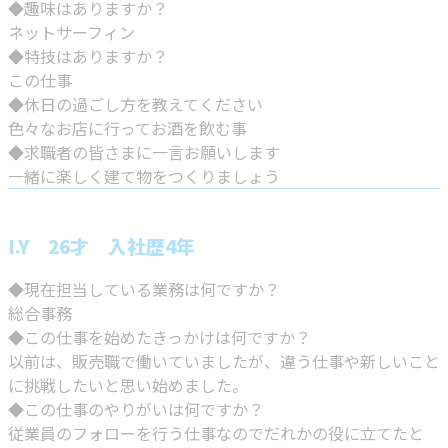
◆趣味はありますか？
ネットサーフィン
◆特技はありますか？
この仕事
◆休日の過ごし方を教えてください
色々なお店に行ってお酒を飲む事
◆求職者の皆さまに一言お願いします
一緒に楽しく建て物をつくりましょう
I.Y 26才 入社歴4年
◆現在担当している業務は何ですか？
総合事務
◆この仕事を始めたきっかけは何ですか？
以前は、販売職で働いていましたが、違う仕事や新しいこと
に挑戦したいと思い始めました。
◆この仕事のやりがいは何ですか？
従業員のフォローを行う仕事なのでだれかの役に立てたと