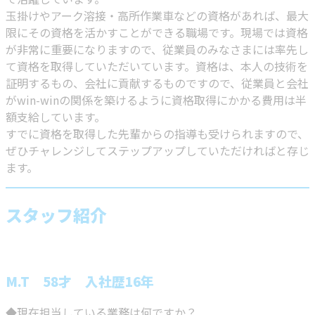
玉掛けやアーク溶接・高所作業車などの資格があれば、最大
限にその資格を活かすことができる職場です。現場では資格
が非常に重要になりますので、従業員のみなさまには率先し
て資格を取得していただいています。資格は、本人の技術を
証明するもの、会社に貢献するものですので、従業員と会社
がwin-winの関係を築けるように資格取得にかかる費用は半
額支給しています。
すでに資格を取得した先輩からの指導も受けられますので、
ぜひチャレンジしてステップアップしていただければと存じ
ます。
スタッフ紹介
M.T 58才 入社歴16年
◆現在担当している業務は何ですか？