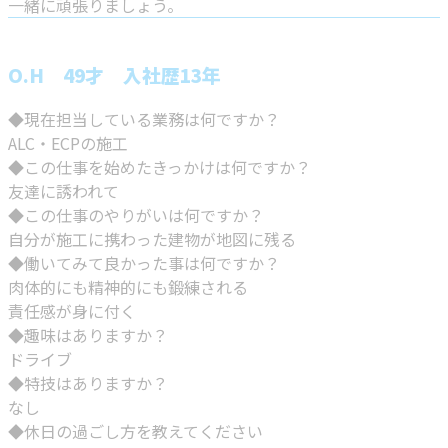
一緒に頑張りましょう。
O.H 49才 入社歴13年
◆現在担当している業務は何ですか？
ALC・ECPの施工
◆この仕事を始めたきっかけは何ですか？
友達に誘われて
◆この仕事のやりがいは何ですか？
自分が施工に携わった建物が地図に残る
◆働いてみて良かった事は何ですか？
肉体的にも精神的にも鍛練される
責任感が身に付く
◆趣味はありますか？
ドライブ
◆特技はありますか？
なし
◆休日の過ごし方を教えてください