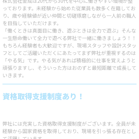
株式会社金成は20代から30代を中心に働きやすい環境が整
っております。未経験から始めた従業員も数多く在籍してお
り、歳や経験値が近い仲間と切磋琢磨しながら一人前の職人
を目指していただけます。
「働くときは真面目に働き、遊ぶときは全力で遊ぶ」そんな
一生懸命働いて全力で遊べる弊社で一緒に働きましょう！！
もちろん経験者も大歓迎ですが、現場スタッフや設計スタッ
フとしてご活躍いただくにあたってまず弊社が重視するのは
「やる気」です。やる気があれば積極的に仕事を覚えようと
頑張りますし、そういった方はおのずと最短距離で成長して
いきます。
資格取得支援制度あり！
弊社には充実した資格取得支援制度がございます。全員が未
経験から国家資格を取得しており、現場を引っ張る存在とし
て活躍しています。