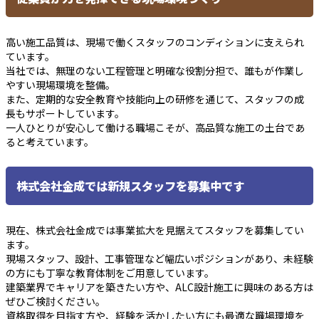
高い施工品質は、現場で働くスタッフのコンディションに支えられ
ています。
当社では、無理のない工程管理と明確な役割分担で、誰もが作業し
やすい現場環境を整備。
また、定期的な安全教育や技能向上の研修を通じて、スタッフの成
長もサポートしています。
一人ひとりが安心して働ける職場こそが、高品質な施工の土台であ
ると考えています。
株式会社金成では新規スタッフを募集中です
現在、株式会社金成では事業拡大を見据えてスタッフを募集してい
ます。
現場スタッフ、設計、工事管理など幅広いポジションがあり、未経験
の方にも丁寧な教育体制をご用意しています。
建築業界でキャリアを築きたい方や、ALC設計施工に興味のある方は
ぜひご検討ください。
資格取得を目指す方や、経験を活かしたい方にも最適な職場環境を