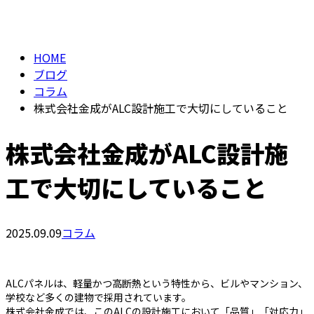
BLOG
メールフォーム
HOME
ブログ
コラム
株式会社金成がALC設計施工で大切にしていること
株式会社金成がALC設計施
工で大切にしていること
2025.09.09
コラム
ALCパネルは、軽量かつ高断熱という特性から、ビルやマンション、
学校など多くの建物で採用されています。
株式会社金成では、このALCの設計施工において「品質」「対応力」