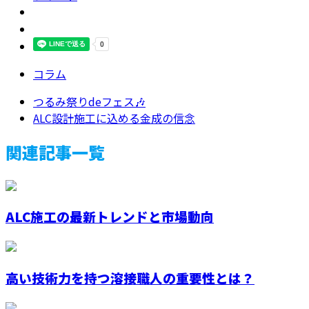
コラム
つるみ祭りdeフェス🎶
ALC設計施工に込める金成の信念
関連記事一覧
ALC施工の最新トレンドと市場動向
高い技術力を持つ溶接職人の重要性とは？