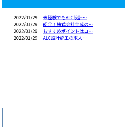
コラム
2022/01/29
未経験でもALC設計…
2022/01/29
紹介！株式会社金成の…
2022/01/29
おすすめポイントはコ…
2022/01/29
ALC設計施工の求人…
お問い合わせ
お電話でのお問い合わせ
045-574-9391
横浜市などでALC
施工による外壁工
受付／9：00～18：00