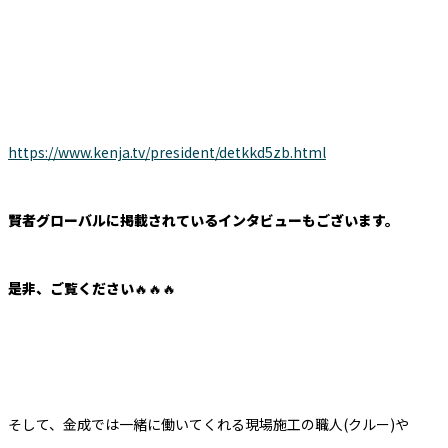
https://www.kenja.tv/president/detkkd5zb.html
賢者グローバルに掲載されているインタビューもございます。
是非、ご覧ください
🔥🔥🔥
そして、金成では一緒に働いてくれる現場施工の職人(クルー)や