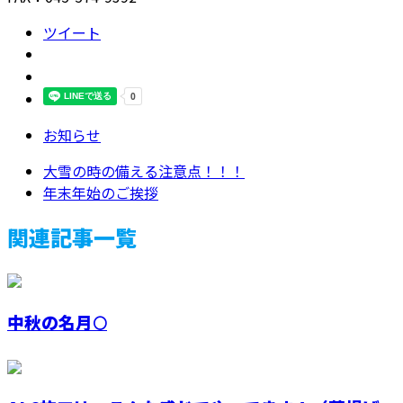
ツイート
お知らせ
大雪の時の備える注意点！！！
年末年始のご挨拶
関連記事一覧
中秋の名月🌕