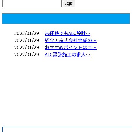
コラム
2022/01/29
未経験でもALC設計…
2022/01/29
紹介！株式会社金成の…
2022/01/29
おすすめポイントはコ…
2022/01/29
ALC設計施工の求人…
お問い合わせ
お電話でのお問い合わせ
045-574-9391
横浜市などでALC
施工による外壁工