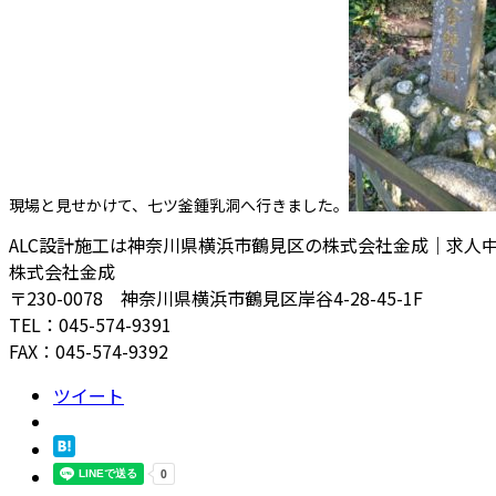
現場と見せかけて、七ツ釜鍾乳洞へ行きました。
ALC設計施工は神奈川県横浜市鶴見区の株式会社金成｜求人
株式会社金成
〒230-0078 神奈川県横浜市鶴見区岸谷4-28-45-1F
TEL：045-574-9391
FAX：045-574-9392
ツイート