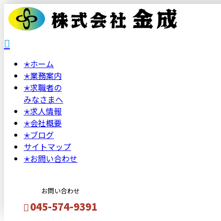
✭
ホーム
✭
業務案内
✭
求職者の
みなさまへ
✭
求人情報
✭
会社概要
✭
ブログ
サイトマップ
✭
お問い合わせ
お問い合わせ
045-574-9391