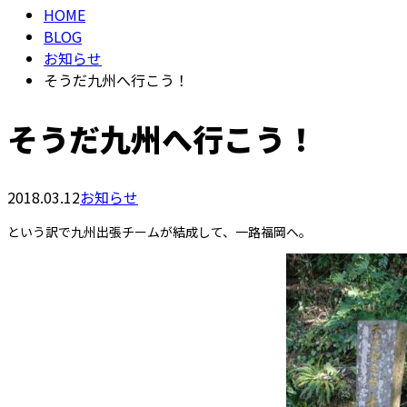
HOME
BLOG
お知らせ
そうだ九州へ行こう！
そうだ九州へ行こう！
2018.03.12
お知らせ
という訳で九州出張チームが結成して、一路福岡へ。