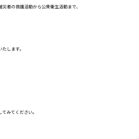
被災者の救護活動から公衆衛生活動まで、
いたします。
してみてください。