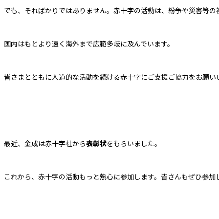
でも、そればかりではありません。赤十字の活動は、紛争や災害等の
国内はもとより遠く海外まで広範多岐に及んでいます。
皆さまとともに人道的な活動を続ける赤十字にご支援ご協力をお願い
最近、金成は赤十字社から
表彰状
をもらいました。
これから、赤十字の活動もっと熱心に参加します。皆さんもぜひ参加