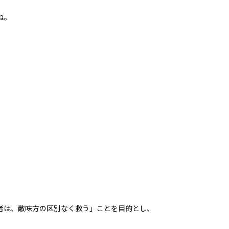
ね。
者は、敵味方の区別なく救う」ことを目的とし、