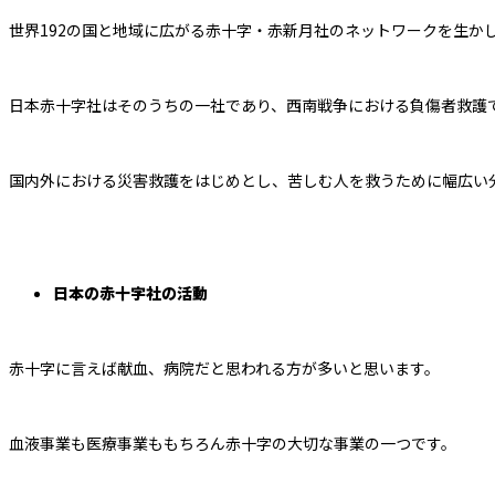
世界192の国と地域に広がる赤十字・赤新月社のネットワークを生か
日本赤十字社はそのうちの一社であり、
西南戦争における負傷者救護
国内外における災害救護をはじめとし、
苦しむ人を救うために幅広い
日本の赤十字社の活動
赤十字に言えば献血、病院だと思われる方が多いと思います。
血液事業も医療事業ももちろん赤十字の大切な事業の一つです。