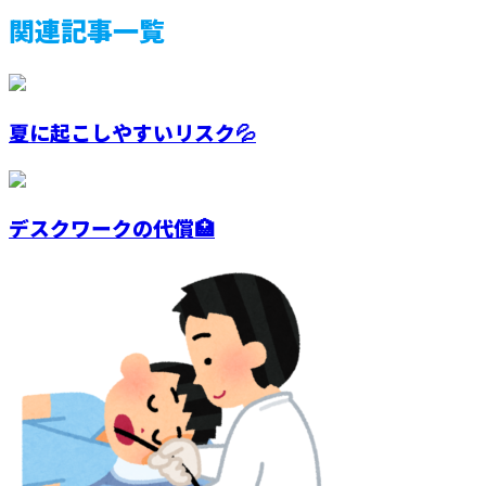
関連記事一覧
夏に起こしやすいリスク💦
デスクワークの代償🏥