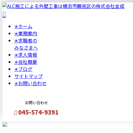
✭
ホーム
✭
業務案内
✭
求職者の
みなさまへ
✭
求人情報
✭
会社概要
✭
ブログ
サイトマップ
✭
お問い合わせ
お問い合わせ
045-574-9391