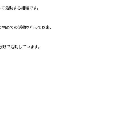
して活動する組織です。
で初めての活動を行って以来
、
分野で活動しています。