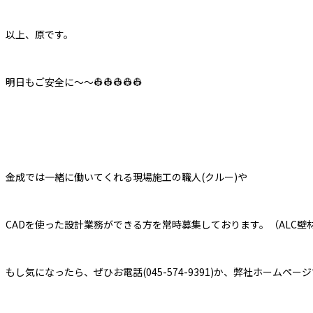
以上、原です。
明日もご安全に～～👷👷👷👷👷
金成では一緒に働いてくれる現場施工の職人(クルー)や
CADを使った設計業務ができる方を常時募集しております。（ALC
もし気になったら、ぜひお電話(045-574-9391)か、弊社ホームペ