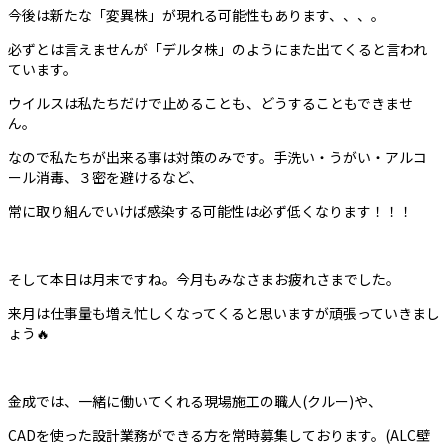
今後は新たな「変異株」が現れる可能性もあります、、、。
必ずとは言えませんが「デルタ株」のようにまた出てくると言われ
ています。
ウイルスは私たちだけで止めることも、どうすることもできませ
ん。
なので私たちが出来る事は対策のみです。手洗い・うがい・アルコ
ール消毒、３密を避けるなど、
常に取り組んでいけば感染する可能性は必ず低くなります！！！
そして本日は月末ですね。今月もみなさまお疲れさまでした。
来月は仕事量も増え忙しくなってくると思いますが頑張っていきまし
ょう🔥
金成では、一緒に働いてくれる現場施工の職人(クルー)や、
CADを使った設計業務ができる方を常時募集しております。(ALC壁