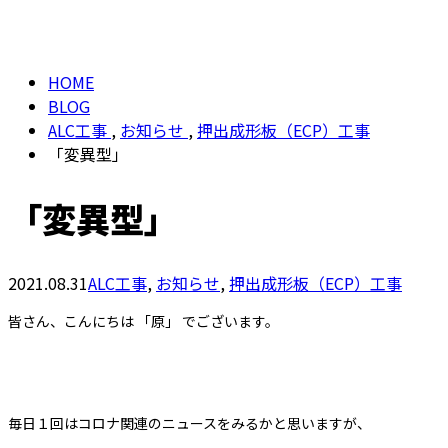
BLOG
メールフォーム
HOME
BLOG
ALC工事
,
お知らせ
,
押出成形板（ECP）工事
「変異型」
「変異型」
2021.08.31
ALC工事
,
お知らせ
,
押出成形板（ECP）工事
皆さん、こんにちは 「原」 でございます。
毎日１回はコロナ関連のニュースをみるかと思いますが、