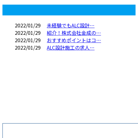
コラム
2022/01/29
未経験でもALC設計…
2022/01/29
紹介！株式会社金成の…
2022/01/29
おすすめポイントはコ…
2022/01/29
ALC設計施工の求人…
お問い合わせ
お電話でのお問い合わせ
045-574-9391
横浜市などでALC
施工による外壁工
受付／9：00～18：00