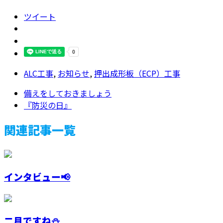
ツイート
ALC工事
,
お知らせ
,
押出成形板（ECP）工事
備えをしておきましょう
『防災の日』
関連記事一覧
インタビュー📢
二月ですね⛄