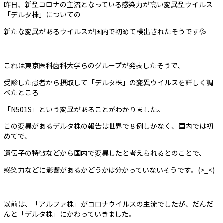
昨日、新型コロナの主流となっている感染力が高い変異型ウイルス
「デルタ株」についての
新たな変異があるウイルスが国内で初めて検出されたそうです💦
これは東京医科歯科大学らのグループが発表したそうで、
受診した患者から摂取して「デルタ株」の変異ウイルスを詳しく調
べたところ
「N501S」という変異があることがわかりました。
この変異があるデルタ株の報告は世界で８例しかなく、国内では初
めてで、
遺伝子の特徴などから国内で変異したと考えられるとのことで、
感染力などに影響があるかどうかは分かっていないそうです。(>_<)
以前は、「アルファ株」がコロナウイルスの主流でしたが、だんだ
んと「デルタ株」にかわっていきました。