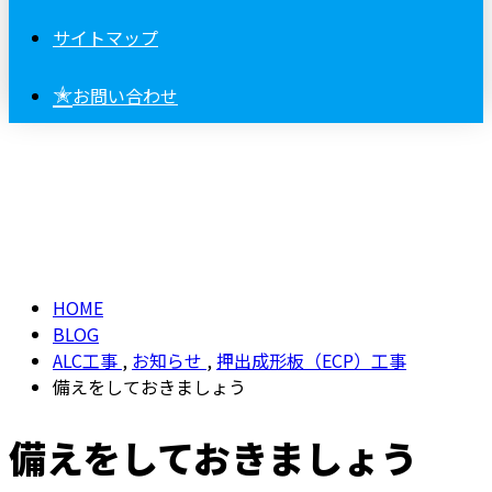
サイトマップ
✭
お問い合わせ
BLOG
HOME
BLOG
ALC工事
,
お知らせ
,
押出成形板（ECP）工事
備えをしておきましょう
備えをしておきましょう