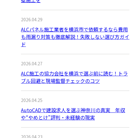
壁施工を
2026.04.29
ALCパネル施工業者を横浜市で依頼するなら費用
も雨漏り対策も徹底解説！失敗しない選び方ガイ
ド
2026.04.27
ALC施工の協力会社を横浜で選ぶ前に読む！トラ
ブル回避と現場監督チェックのコツ
2026.04.25
AutoCADで建設求人を選ぶ神奈川の真実 年収
や“やめとけ”評判・未経験の現実
2026.04.23