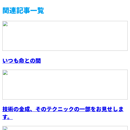
関連記事一覧
いつも命との間
技術の金成、そのテクニックの一部をお見せしま
す。