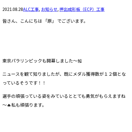
2021.08.28
ALC工事
,
お知らせ
,
押出成形板（ECP）工事
皆さん、こんにちは 「原」 でございます。
東京パラリンピックも開幕しました～🎽
ニュースを観て知りましたが、既にメダル獲得数が１２個とな
っているそうです！！
選手の頑張っている姿をみているととても勇気がもらえますね
～🔥私も頑張ります。