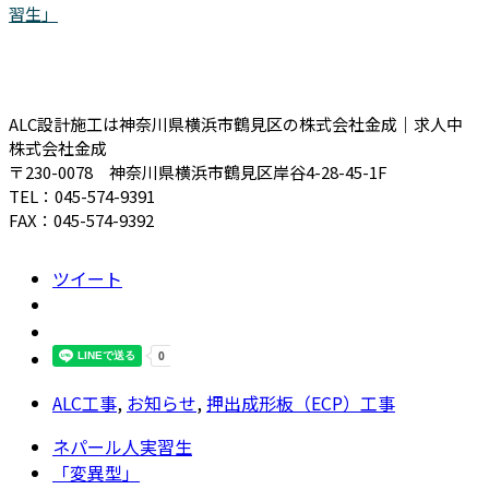
習生」
ALC設計施工は神奈川県横浜市鶴見区の株式会社金成｜求人中
株式会社金成
〒230-0078 神奈川県横浜市鶴見区岸谷4-28-45-1F
TEL：045-574-9391
FAX：045-574-9392
ツイート
ALC工事
,
お知らせ
,
押出成形板（ECP）工事
ネパール人実習生
「変異型」