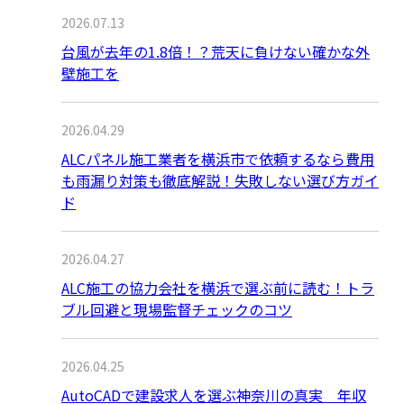
2026.07.13
台風が去年の1.8倍！？荒天に負けない確かな外
壁施工を
2026.04.29
ALCパネル施工業者を横浜市で依頼するなら費用
も雨漏り対策も徹底解説！失敗しない選び方ガイ
ド
2026.04.27
ALC施工の協力会社を横浜で選ぶ前に読む！トラ
ブル回避と現場監督チェックのコツ
2026.04.25
AutoCADで建設求人を選ぶ神奈川の真実 年収