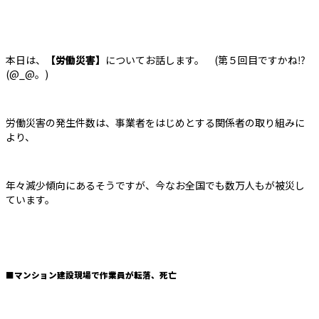
本日は、
【労働災害】
についてお話します。 (第５回目ですかね⁉
(@_@。)
労働災害の発生件数は、事業者をはじめとする関係者の取り組みに
より、
年々減少傾向にあるそうですが、今なお全国でも数万人もが被災し
ています。
■マンション建設現場で作業員が転落、死亡