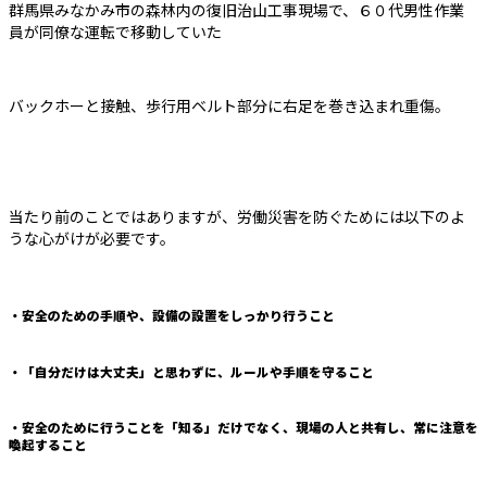
群馬県みなかみ市の森林内の復旧治山工事現場で、６０代男性作業
員が同僚な運転で移動していた
バックホーと接触、歩行用ベルト部分に右足を巻き込まれ重傷。
当たり前のことではありますが、労働災害を防ぐためには以下のよ
うな心がけが必要です。
・安全のための手順や、設備の設置をしっかり行うこと
・「自分だけは大丈夫」と思わずに、ルールや手順を守ること
・安全のために行うことを「知る」だけでなく、現場の人と共有し、常に注意を
喚起すること