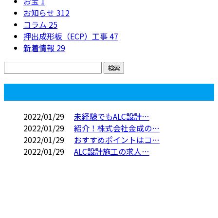
お宝
1
お知らせ
312
コラム
25
押出成形板（ECP）工事
47
新着情報
29
コラム
2022/01/29
未経験でもALC設計…
2022/01/29
紹介！株式会社金成の…
2022/01/29
おすすめポイントはコ…
2022/01/29
ALC設計施工の求人…
お問い合わせ
お電話でのお問い合わせ