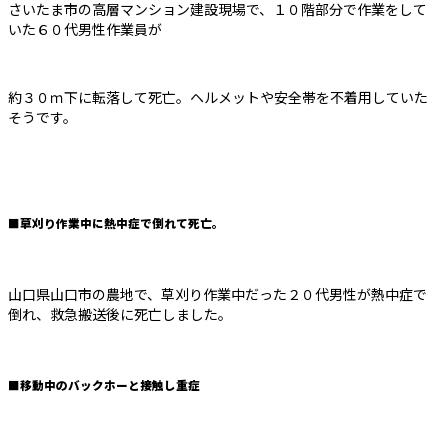
さいたま市の高層マンション建設現場で、１０階部分で作業をして
いた６０代男性作業員が
約３０ｍ下に転落して死亡。ヘルメットや安全帯を不着用していた
そうです。
■草刈り作業中に熱中症で倒れて死亡。
山口県山口市の農地で、草刈り作業中だった２０代男性が熱中症で
倒れ、救急搬送後に死亡しました。
■移動中のバックホーと接触し重症