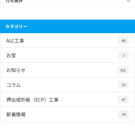
月を選択
カテゴリー
ALC工事
86
お宝
1
お知らせ
312
コラム
25
押出成形板（ECP）工事
47
新着情報
29