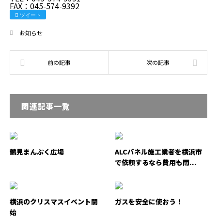
FAX：045-574-9392
ツイート
お知らせ
関連記事一覧
鶴見まんぷく広場
ALCパネル施工業者を横浜市
で依頼するなら費用も雨...
横浜のクリスマスイベント開
ガスを安全に使おう！
始