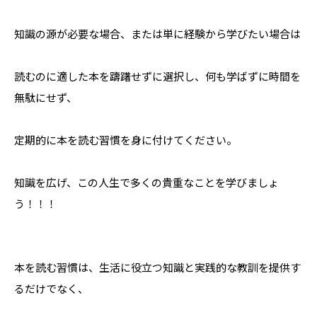
知識の源が必要な場合、または単に経験から学びたい場合は
読むのに適した本を躊躇せずに選択し、何も学ばずに時間を
無駄にせず、
定期的に本を読む習慣を身に付けてください。
知識を広げ、この人生で多くの貴重なことを学びましょ
う！！！
本を読む習慣は、生活に役立つ知識と実践的な教訓を提供す
るだけでなく、