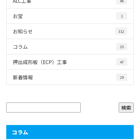
ALC工事
86
お宝
1
お知らせ
312
コラム
25
押出成形板（ECP）工事
47
新着情報
29
コラム